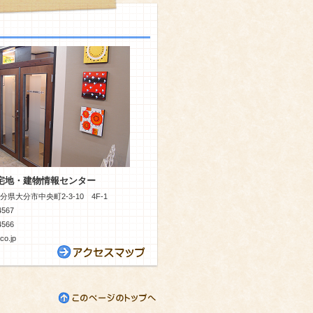
宅地・建物情報センター
 大分県大分市中央町2-3-10 4F-1
4567
4566
co.jp