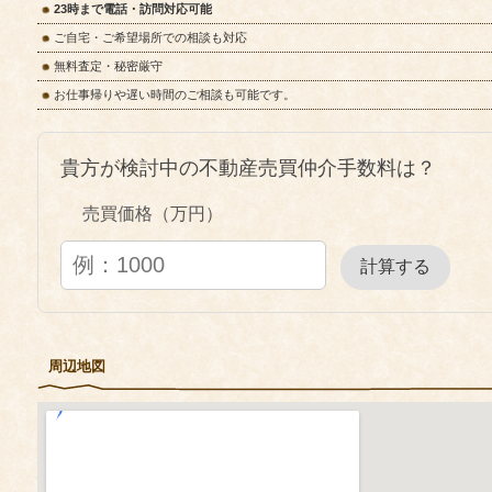
23時まで電話・訪問対応可能
ご自宅・ご希望場所での相談も対応
無料査定・秘密厳守
お仕事帰りや遅い時間のご相談も可能です。
貴方が検討中の不動産売買仲介手数料は？
売買価格（万円）
計算する
周辺地図