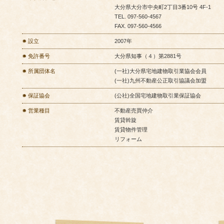
大分県大分市中央町2丁目3番10号 4F-1
TEL. 097-560-4567
FAX. 097-560-4566
設立
2007年
免許番号
大分県知事（４）第2881号
所属団体名
(一社)大分県宅地建物取引業協会会員
(一社)九州不動産公正取引協議会加盟
保証協会
(公社)全国宅地建物取引業保証協会
営業種目
不動産売買仲介
賃貸斡旋
賃貸物件管理
リフォーム