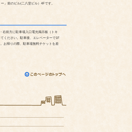
ー」前のビル(二八堂ビル）4Fです。
進・右前方に駐車場入口電光掲示板（トキ
てください。駐車後、エレベーターで1F
す。お帰りの際、駐車場無料チケットを差
伸行