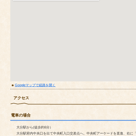
Googleマップで経路を開く
アクセス
電車の場合
大分駅から(徒歩約6分）
大分駅府内中央口を出て中央町入口交差点へ。中央町アーケードを直進、右に