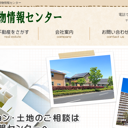
建物情報センター
電話
〒