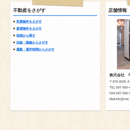
不動産をさがす
店舗情報
売買物件をさがす
賃貸物件をさがす
地域から探す
沿線・路線からさがす
通勤・通学時間からさがす
株式会社 
〒870-0035
TEL:097-560-
FAX:097-560-
Mail:info@reic.